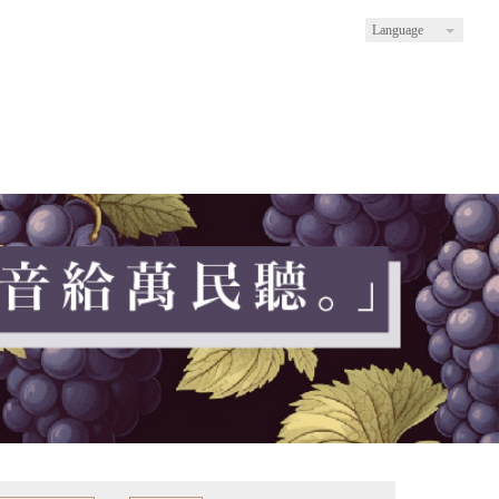
Language