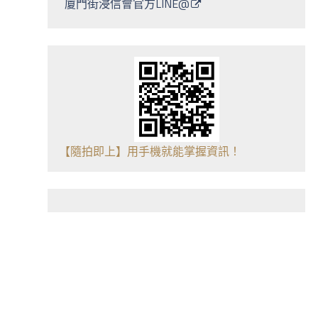
廈門街浸信會官方LINE@
【隨拍即上】用手機就能掌握資訊！