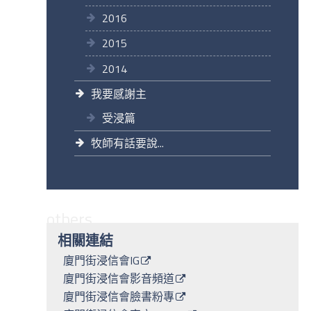
2016
2015
2014
我要感謝主
受浸篇
牧師有話要說...
others
相關連結
廈門街浸信會IG
廈門街浸信會影音頻道
廈門街浸信會臉書粉專