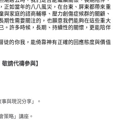
熱潮過去時，我們是否能繼續關懷、長期陪伴，
，正如當年的八八風災，在台東、屏東都帶來重
童與家庭的諮商輔導、壓力創傷症候群的關顧、
長期性需要關注的，也願意我們能夠在這些重大
已。許多時候，長期、持續性的關懷，更能陪伴
督徒的你我，能倚靠神有正確的回應態度與價值
，敬請代禱參與】
民故事與現況分享」。
教會策略」講座。