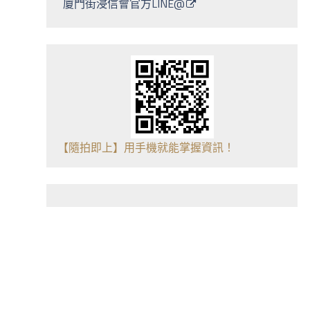
廈門街浸信會官方LINE@
【隨拍即上】用手機就能掌握資訊！