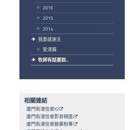
2016
2015
2014
我要感謝主
受浸篇
牧師有話要說...
others
相關連結
廈門街浸信會IG
廈門街浸信會影音頻道
廈門街浸信會臉書粉專