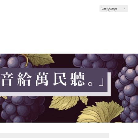
Language