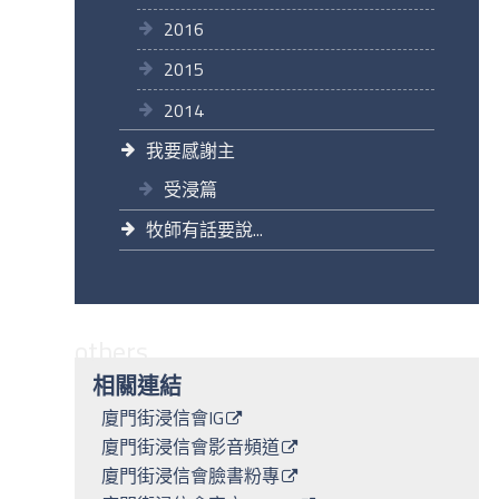
2016
2015
2014
我要感謝主
受浸篇
牧師有話要說...
others
相關連結
廈門街浸信會IG
廈門街浸信會影音頻道
廈門街浸信會臉書粉專