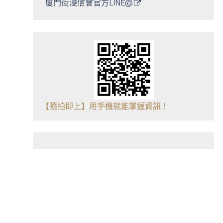
廈門街浸信會官方LINE@
【隨拍即上】用手機就能掌握資訊！