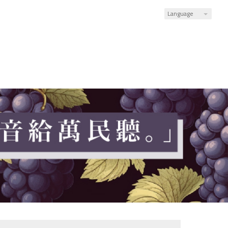
Language