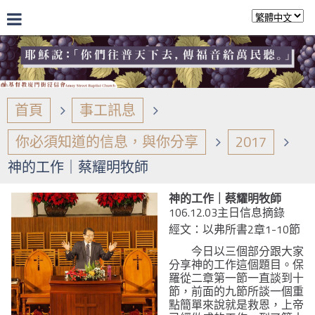
首頁
事工訊息
你必須知道的信息，與你分享
2017
神的工作｜蔡耀明牧師
神的工作｜蔡耀明牧師
106.12.03主日信息摘錄
經文：以弗所書2章1-10節
今日以三個部分跟大家
分享神的工作這個題目。保
羅從二章第一節一直談到十
節，前面的九節所談一個重
點簡單來說就是救恩，上帝