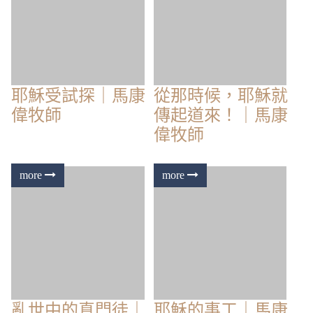
耶穌受試探｜馬康
從那時候，耶穌就
偉牧師
傳起道來！｜馬康
偉牧師
亂世中的真門徒｜
耶穌的事工｜馬康