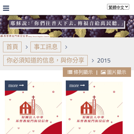
首頁
事工訊息
你必須知道的信息，與你分享
2015
條列顯示
|
圖片顯示