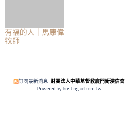
有福的人｜馬康偉
牧師
訂閱最新消息
財團法人中華基督教廈門街浸信會
Powered by hosting.url.com.tw