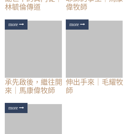
林毓倫傳道
偉牧師
承先啟後，繼往開
伸出手來｜毛耀牧
來｜馬康偉牧師
師