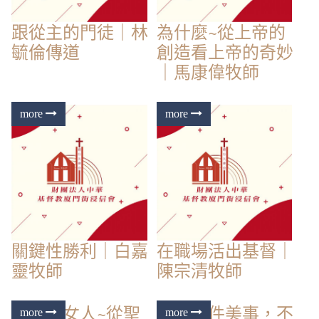
跟從主的門徒｜林
為什麼~從上帝的
毓倫傳道
創造看上帝的奇妙
｜馬康偉牧師
關鍵性勝利｜白嘉
在職場活出基督｜
靈牧師
陳宗清牧師
有一個女人~從聖
這是一件美事，不