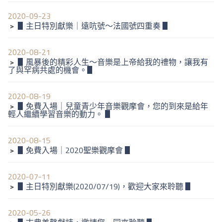
2020-09-23
﹥
▋主日特別獻樂｜遠吭號～法國號四重奏 ▋
2020-08-21
﹥
▋風暴後的精彩人生～音樂是上帝給我的禮物，讓我有
了與罕病共處的機會。▋
2020-08-19
﹥
▋免費入場｜兒童青少年音樂觀摩會，您的到來是給年
輕人繼續學習音樂的動力。 ▋
2020-08-15
﹥
▋免費入場｜2020聖樂觀摩會 ▋
2020-07-11
﹥
▋主日特別獻樂(2020/07/19)，歡迎大家來聆聽 ▋
2020-05-26