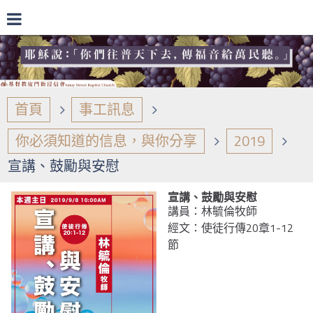
首頁
事工訊息
你必須知道的信息，與你分享
2019
宣講、鼓勵與安慰
宣講、鼓勵與安慰
講員：林毓倫牧師
經文：使徒行傳20章1-12
節