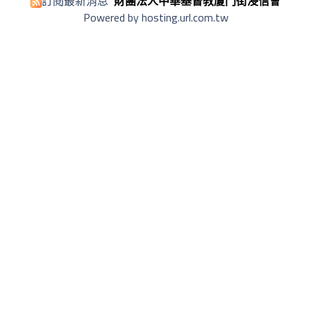
訂閱最新消息
財團法人中華基督教廈門街浸信會
Powered by hosting.url.com.tw