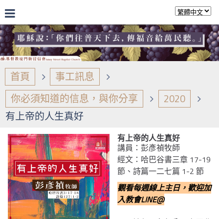
首頁
事工訊息
你必須知道的信息，與你分享
2020
有上帝的人生真好
有上帝的人生真好
講員：彭彥禎牧師
經文：哈巴谷書三章 17-19
節、詩篇一二七篇 1-2 節
觀看每週線上主日，歡迎加
入教會LINE@