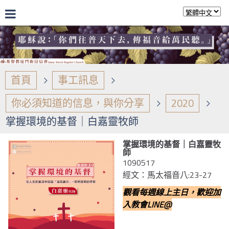
首頁
事工訊息
你必須知道的信息，與你分享
2020
掌握環境的基督｜白嘉靈牧師
掌握環境的基督｜白嘉靈牧
師
1090517
經文：馬太福音八:23-27
觀看每週線上主日，歡迎加
入教會LINE@