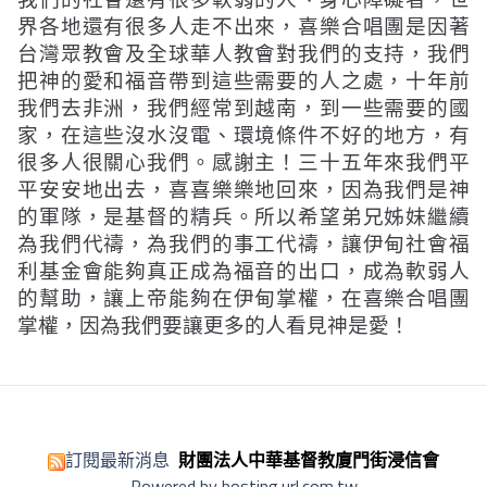
界各地還有很多人走不出來，喜樂合唱團是因著
台灣眾教會及全球華人教會對我們的支持，我們
把神的愛和福音帶到這些需要的人之處，十年前
我們去非洲，我們經常到越南，到一些需要的國
家，在這些沒水沒電、環境條件不好的地方，有
很多人很關心我們。感謝主！三十五年來我們平
平安安地出去，喜喜樂樂地回來，因為我們是神
的軍隊，是基督的精兵。所以希望弟兄姊妹繼續
為我們代禱，為我們的事工代禱，讓伊甸社會福
利基金會能夠真正成為福音的出口，成為軟弱人
的幫助，讓上帝能夠在伊甸掌權，在喜樂合唱團
掌權，因為我們要讓更多的人看見神是愛！
訂閱最新消息
財團法人中華基督教廈門街浸信會
Powered by hosting.url.com.tw