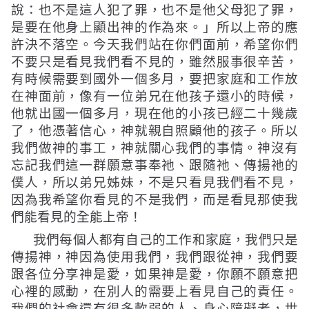
說：也不是這人犯了罪，也不是他父母犯了罪，
是要在他身上顯出神的作為來。」
所以上帝的應
許決不落空。今天我們站在你們面前，希望你們
不要只是看見我們看不見的，雖然服事很辛苦，
有時候需要到國外一個多月，要把家庭和工作放
在神面前，像有一位弟兄在他孩子還小的時候，
他就出國一個多月，現在他的小孩已經二十幾歲
了，他憑著信心，神就親自照顧他的孩子。所以
我們做神的事工，神就關心我們的事情。神沒有
忘記我們這一群願意事奉祂、跟隨祂、傳揚祂的
僕人，所以弟兄姊妹，不是只看見我們看不見，
因為我希望你看見的不是我們，而是看見那使我
們能看見的全能上帝！
我們每個人都有自己的工作和家庭，我們只是
傳揚神，神因為使用我們，我們跟從神，我們要
跟各位分享神是愛，如果神是愛，你願不願意把
心裡的感動，在別人的需要上看見自己的責任。
我們的社會還有很多軟弱的人、身心障礙者，世