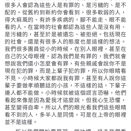
很多人會認為這些人是有罪的、是污穢的、是不
配的。從舊約到新約你會看到，很多軟弱的人，
得大痲風的、有許多疾病的，腳不能走、眼不能
看的人，在當時的社會都認為這些人是沒有用、
是污穢的，甚至於是被遺忘、被拒絕。包括現在
的社會，還是有很多人的態度也是這樣的想法。
我們很多團員從小的時候，在別人眼裡，甚至在
自己的父母眼裡，認為我們是有罪的，我們就會
想說我們還小怎麼會有罪，有些親戚會說你不是
現在犯的罪，而是上輩子犯的罪，所以你眼睛看
不見。小時候大家都說我有罪，甚至有人說你這
輩子要做孝順聽話的小孩，不這樣的話，下輩子
連人都不能做。小時候就被這個謊言恐嚇，他們
看起來像是因為愛我才這麼說，但我心生恐懼，
甚至變得自卑。所以人們的眼光看我們這些眼睛
看不到的人，多半人是同情，可是在上帝的眼裡
並不是這樣。