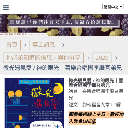
首頁
事工訊息
你必須知道的信息，與你分享
2020
微光遇見愛 / 神的眼光｜喜樂合唱團李繼吾弟兄
微光遇見愛 / 神的眼光｜喜
樂合唱團李繼吾弟兄
講員：喜樂合唱團李繼吾弟
兄
經文：約翰福音九章1-3節
觀看每週線上主日，歡迎加
入教會LINE@