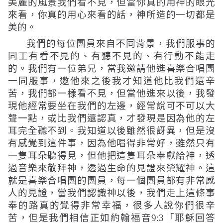
美麗的風景我們看不見，但當你真的用神的眼光
來看，你真的用心來看的話，神所造的一切都是
美的。
我們的每位團員來自不同背景，我們服事的
同工有看不見的、有聽不見的、有行動不能走
的。我們有一位弟兄，當我邀請他進喜樂合唱團
一同服事，邀他來之後我才知道他比我們還辛
苦，我們都一樣看不見，但當他進來以後，我發
現他經常要坐在我們的左邊，經常說可不可以大
聲一點，或比我們還認真，才發現是因為他的左
耳完全聽不到。我知道以後雖然很訝異，但是沒
有感覺到這件事，因為他唱得非常好，雖然只有
一隻耳朵聽得見，但他把這隻耳朵奉獻給神，透
過音樂來敬拜神，透過生命的見證來榮耀神。這
就是喜樂合唱團的團員，每一個團員都有非常感
人的見證，當我們認識神以後，我們走上這條事
奉的路真的覺得非常幸福，很多人說你們很辛
苦，但是我們相信正如約翰福音
9:3
「耶穌回答