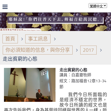
首頁
事工訊息
你必須知道的信息，與你分享
2017
走出貧窮的心態
走出貧窮的心態
講員：白嘉靈牧師
經文：路加福音12章13-34
節
我們今日所面臨的
是經濟不穩定的世界，
故今日所讀的經文也是
再次告訴我們，身為基督徒同樣與世界的人一樣，所