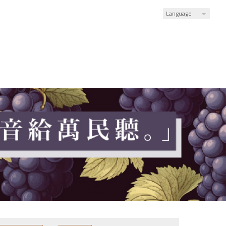
Language