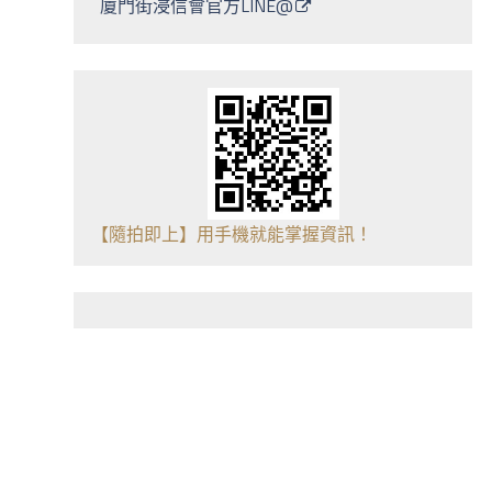
廈門街浸信會官方LINE@
【隨拍即上】用手機就能掌握資訊！