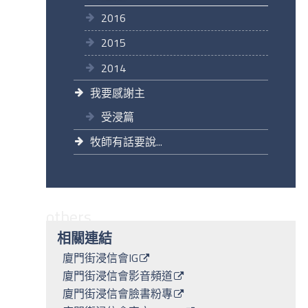
2016
2015
2014
我要感謝主
受浸篇
牧師有話要說...
others
相關連結
廈門街浸信會IG
廈門街浸信會影音頻道
廈門街浸信會臉書粉專