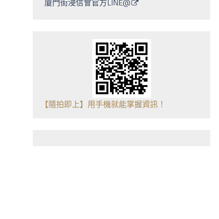
廈門街浸信會官方LINE@
【隨拍即上】用手機就能掌握資訊！