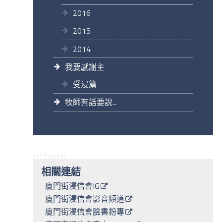
2016
2015
2014
我要感謝主
受浸篇
牧師有話要說...
others
相關連結
廈門街浸信會IG
廈門街浸信會影音頻道
廈門街浸信會臉書粉專