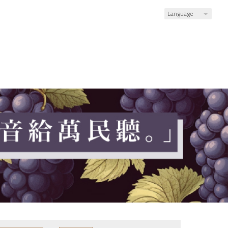
Language