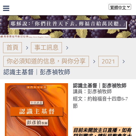
首頁
事工訊息
你必須知道的信息，與你分享
2021
認識主基督｜彭彥禎牧師
認識主基督｜彭彥禎牧師
講員：彭彥禎牧師
經文：約翰福音十四章6-7
節
目前未開放主日直播，如有