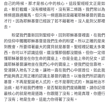
自己的時候，那才是核心中的核心。這段聖經經文正是如
此，斬釘截鐵，沒有模稜兩可，沒有第二條路，我們常以為
條條道路通羅馬，但只有一條道路就是藉著耶穌基督的寶血
才行。因為耶穌基督已經說了若不藉著祂，沒人能到父那裡
去。
盼望我們重新回到聖經中，回到耶穌基督裡面，在我們
的信仰中獨獨耶穌基督是我們生命的盼望。所以正確的是來
到教會，所要得著最大的寶貝就是基督。聖經裡記載太多東
西，你可以不認識這個，還沒懂那個都沒關係，但你一定得
懂耶穌基督坐在你生命的寶座上，你是全能上帝的兒女。認
識耶穌基督讓祂坐在我們心中的寶座上，使我們從信靠祂、
受浸歸入祂名下之後，讓祂一直在我們心中居首位，如此我
們能夠真正用正確的認識主基督的觀念。以後我們所認識的
基督，不再是聖誕老人式的，也不是華陀式的，無論祂治不
治病，給不給我們禮物，是否幫助我們度過難關，請你記得
最核心的就是祂是道路，你跟隨了沒有；祂是真理，你遵行
了沒有；祂是生命，這能力你得著了沒有。