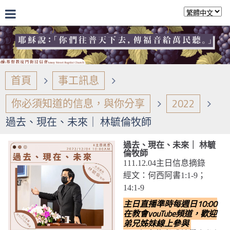
首頁
事工訊息
你必須知道的信息，與你分享
2022
過去、現在、未來｜ 林毓倫牧師
過去、現在、未來｜ 林毓
倫牧師
111.12.04主日信息摘錄
經文：何西阿書1:1-9；
14:1-9
主日直播準時每週日10:00
在教會youTube頻道，歡迎
弟兄姊妹線上參與