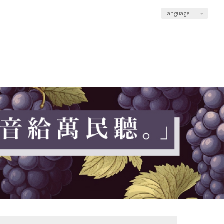
Language