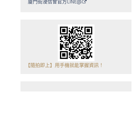
廈門街浸信會官方LINE@
【隨拍即上】用手機就能掌握資訊！