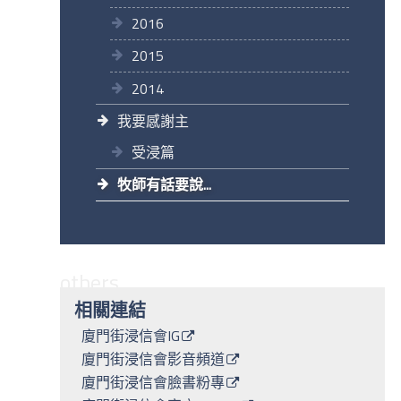
2016
2015
2014
我要感謝主
受浸篇
牧師有話要說...
others
相關連結
廈門街浸信會IG
廈門街浸信會影音頻道
廈門街浸信會臉書粉專