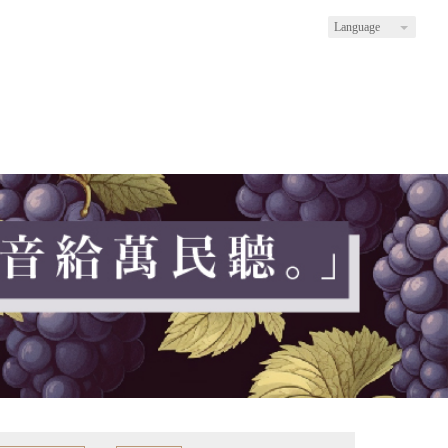
Language