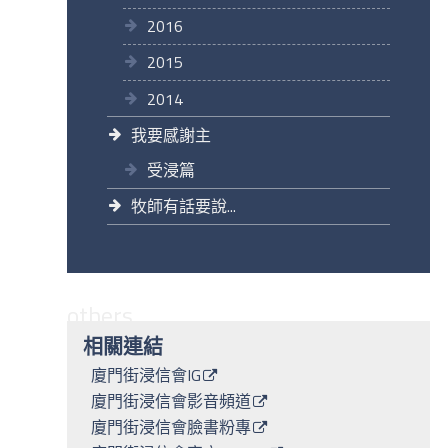
2016
2015
2014
我要感謝主
受浸篇
牧師有話要說...
others
相關連結
廈門街浸信會IG
廈門街浸信會影音頻道
廈門街浸信會臉書粉專