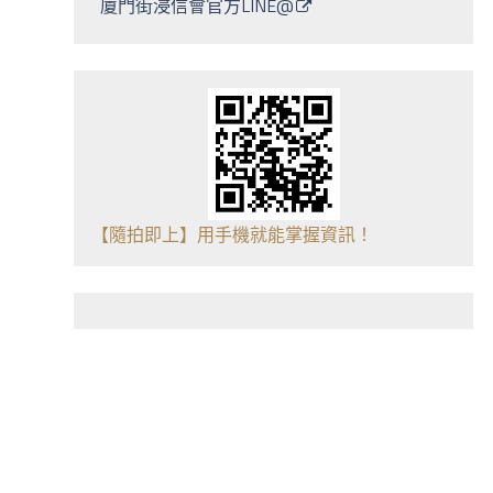
廈門街浸信會官方LINE@
【隨拍即上】用手機就能掌握資訊！