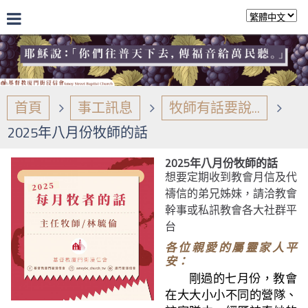
首頁
事工訊息
牧師有話要說...
2025年八月份牧師的話
2025年八月份牧師的話
想要定期收到教會月信及代
禱信的弟兄姊妹，請洽教會
幹事或私訊教會各大社群平
台
各位親愛的屬靈家人平
安：
剛過的七月份，教會
在大大小小不同的營隊、