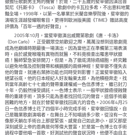
徹擔任歌劇男主角的機會！於是，二十五歲的斐宰徹因演出普
Tosca
契尼《托斯卡》（
）歌劇中的卡瓦拉多希，不出意料地驚
1998
豔全場。
年，以第一名畢業於米蘭音樂學院後，斐宰徹的
TIME
演唱生涯越發耀眼奪目，更得到歐洲版美國《
》雜誌高度
評價為「百年一遇的好聲音」。
2005
10
年
月，當斐宰徹演出威爾第歌劇《唐．卡洛》
Don Carlo
（
），正受觀眾空前歡迎之際，萬萬沒想到這歌劇竟
成為他巔峰時期最後一場演出，因為當他正在準備第三場表演
時，由於感覺喉嚨有異物而就醫，不料竟檢查出罹患甲狀腺
癌！醫師緊急安排開刀，但是，為了徹底清除癌細胞，終究難
以避免地傷及控制聲帶和橫膈膜的兩條神經！斐宰徹不僅失去
他的聲音，就連右葉肺功能也同時受到影響！正當斐宰徹陷入
絕望谷底，他的日本經紀人好友輪東太郎，為他積極奔走，找
到當年高齡七十七歲的聲帶重建權威一色信彥博士，雖已封刀
十年，仍毅然接受請託。一色博士表示，一般甲狀腺癌侵蝕聲
帶的重建手術，頂多只能為患者找回低沉的聲音，這個手術最
2006
4
25
困難的地方，就在於替斐宰徹找回高亢的音色。
年
月
日一色信彥博士花了四個半小時完成手術，斐宰徹回憶說，自
己是職業歌劇演唱者，在舞台上不知唱過多少歌，從沒有一次
像那天躺在手術台上那麼緊張、感覺自己如此渺小，卻又那麼
深刻感受上帝的恩典是何等偉大豐富，於是當一色博士在手術
過程中要他唱一首歌，好測試他的聲音狀況時，他便不由自主