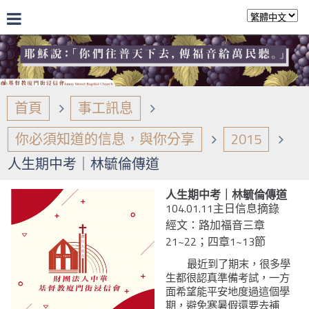
首頁
事工訊息
你必須知道的信息，與你分享
2015
人生期中考｜林毓倫傳道
人生期中考｜林毓倫傳道
104.01.11主日信息摘錄
經文：路加福音三章
21~22；四章1~13節
最近到了期末，很多學
生都很認真準備考試，一方
面希望能平安地度過這個學
期，避免寒暑假還要去補