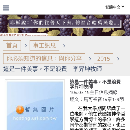
首頁
事工訊息
你必須知道的信息，與你分享
2015
這是一件美事，不是浪費｜李昇坤牧師
這是一件美事，不是浪費｜
李昇坤牧師
104.03.15主日信息摘錄
經文：馬可福音14章1-9節
在我大學期間認識了一
位老師，他在德國讀神學哲
學這方面博士的學位，許多
同學都期待他的課程，也正