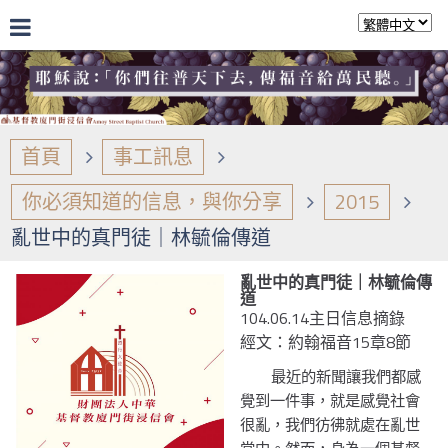
首頁
事工訊息
你必須知道的信息，與你分享
2015
亂世中的真門徒｜林毓倫傳道
亂世中的真門徒｜林毓倫傳
道
104.06.14主日信息摘錄
經文：約翰福音15章8節
最近的新聞讓我們都感
覺到一件事，就是感覺社會
很亂，我們彷彿就處在亂世