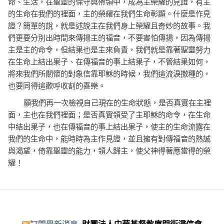
命、生活，在聖靈的保守與帶領中，成為主榮耀的見證，有主
的生命在我們的裡面，主的榮耀在我們生命彰顯。什麼是作見
證？簡單的說，就是述說主在我們身上榮耀且奇妙的故事。我
們更要分別出時間來傳揚主的福音，不要害怕傳揚，因為傳揚
主是主的命令，但結果也是主來負責，我們就是靠著聖靈努力
在生命上結出果子、在傳福音的事上結果子，不管結果如何，
將來我們所關懷的對象信靠耶穌的時候，我們這流淚撒種的，
也要同得這歡呼收割的喜樂。
願我們再一次檢視自己現在的生命狀態，是否真實在主裡
面，主也在我們裡面；是否真實領受了主耶穌的命令，在生命
中結出果子，也在傳福音的事上結出果子，使主的生命流露在
我們的生命中，能時時為主作見證，並且擁有對傳福音的熱誠
與渴望，倚靠聖靈的能力，領人歸主，使父神得著應當得的榮
耀！