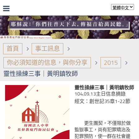
首頁
事工訊息
你必須知道的信息，與你分享
2015
靈性操練三事｜黃明鎮牧師
靈性操練三事｜黃明鎮牧師
104.09.13主日信息摘錄
經文：創世記35章1-22節
更生團契，不僅限於做
監獄事工，尚有犯罪矯治及
犯罪預防，使一群在社會邊