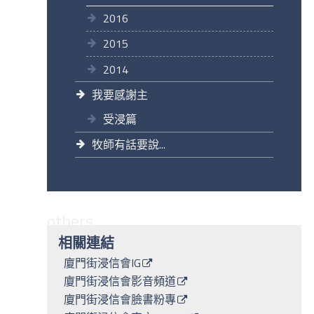
2016
2015
2014
我要感謝主
受浸篇
牧師有話要說...
others
相關連結
廈門街浸信會IG
廈門街浸信會影音頻道
廈門街浸信會臉書粉專