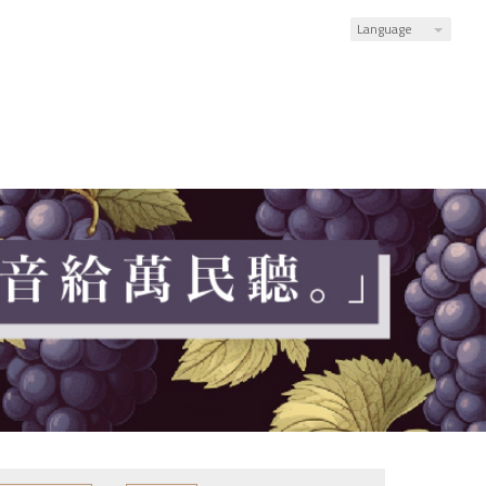
Language