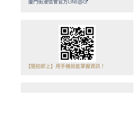
廈門街浸信會官方LINE@
【隨拍即上】用手機就能掌握資訊！