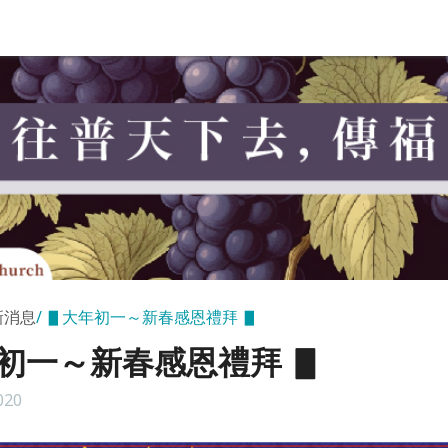
新消息
▋大年初一～新春感恩禮拜 ▋
初一～新春感恩禮拜 ▋
020