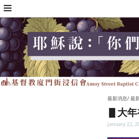
最新消息
最
▋大年
January 22, 2