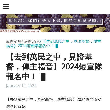
最新消息
最新消息
【去到萬民之中，見證基督，傳主
福音】2024短宣隊報名中！ ▋
【去到萬民之中，見證基
督，傳主福音】2024短宣隊
報名中！ ▋
January 19, 2024
【去到萬民之中，見證基督，傳主福音】2024廈門街浸
信會短宣隊