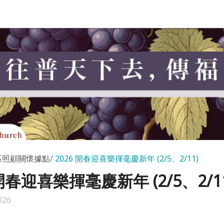
區照顧關懷據點
2026 開春迎喜樂揮毫慶新年 (2/5、2/11)
 開春迎喜樂揮毫慶新年 (2/5、2/11
026