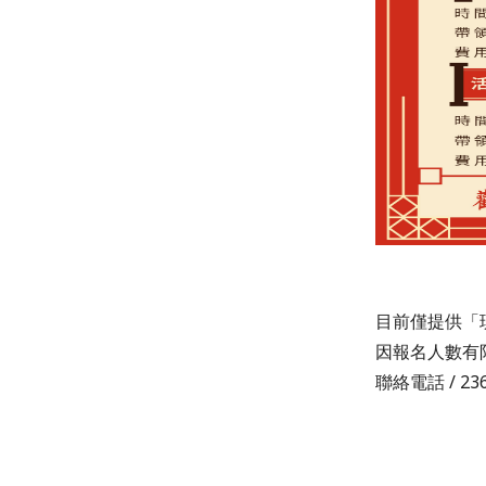
目前僅提供「
因報名人數有
聯絡電話 / 23