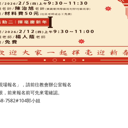
現場報名」，請前往教會辦公室報名
限，
前來報名前可先來電確認。
68-7582#104郭小姐