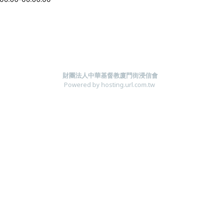
財團法人中華基督教廈門街浸信會
Powered by hosting.url.com.tw