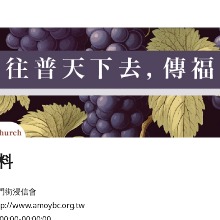
料
門街浸信會
//www.amoybc.org.tw
:00-00:00:00