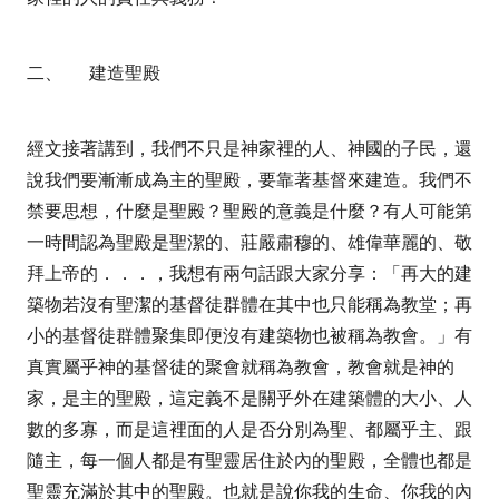
二、
建造聖殿
經文接著講到，我們不只是神家裡的人、神國的子民，還
說我們要漸漸成為主的聖殿，要靠著基督來建造。我們不
禁要思想，什麼是聖殿？聖殿的意義是什麼？有人可能第
一時間認為聖殿是聖潔的、莊嚴肅穆的、雄偉華麗的、敬
拜上帝的．．．，我想有兩句話跟大家分享：「再大的建
築物若沒有聖潔的基督徒群體在其中也只能稱為教堂；再
小的基督徒群體聚集即便沒有建築物也被稱為教會。」有
真實屬乎神的基督徒的聚會就稱為教會，教會就是神的
家，是主的聖殿，這定義不是關乎外在建築體的大小、人
數的多寡，而是這裡面的人是否分別為聖、都屬乎主、跟
隨主，每一個人都是有聖靈居住於內的聖殿，全體也都是
聖靈充滿於其中的聖殿。也就是說你我的生命、你我的內