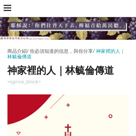
商品介紹
你必須知道的信息，與你分享
神家裡的人｜
林毓倫傳道
神家裡的人｜林毓倫傳道
=sprice_block=