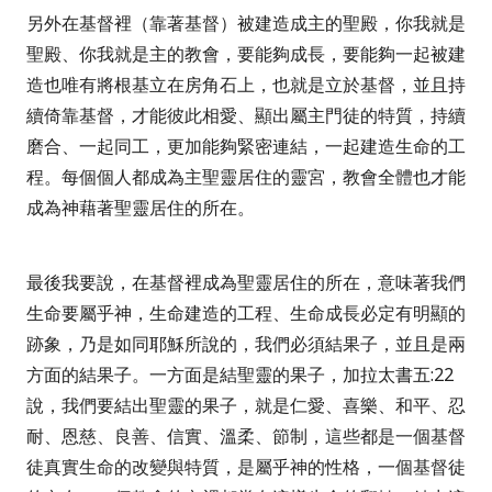
另外在基督裡（靠著基督）被建造成主的聖殿，你我就是
聖殿、你我就是主的教會，要能夠成長，要能夠一起被建
造也唯有將根基立在房角石上，也就是立於基督，並且持
續倚靠基督，才能彼此相愛、顯出屬主門徒的特質，持續
磨合、一起同工，更加能夠緊密連結，一起建造生命的工
程。每個個人都成為主聖靈居住的靈宮，教會全體也才能
成為神藉著聖靈居住的所在。
最後我要說，在基督裡成為聖靈居住的所在，意味著我們
生命要屬乎神，生命建造的工程、生命成長必定有明顯的
跡象，乃是如同耶穌所說的，我們必須結果子，並且是兩
方面的結果子。一方面是結聖靈的果子，加拉太書五
:22
說，我們要結出聖靈的果子，就是仁愛、喜樂、和平、忍
耐、恩慈、良善、信實、溫柔、節制，這些都是一個基督
徒真實生命的改變與特質，是屬乎神的性格，一個基督徒