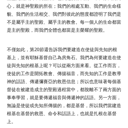
心，就是神聖殿的所在；我們的相處互動、我們的生命樣
貌、我們的生活相交、我們對彼此的態度都證明了我們是
不是屬乎主的聖殿、屬乎主的教會。每一個人的生命都當
是主的聖殿，而我們全體也都當是主榮耀的聖殿。
不僅如此，第
20
節還告訴我們要建造在使徒與先知的根
基上，並有耶穌基督自己為房角石。我們為何要建造在使
徒與先知的根基上呢？可以從兩方面來看。從工作而言，
使徒的工作是開拓教會、傳揚福音，而先知的工作是教導
神的話語、傳遞彌賽亞的救恩信息；所以也意味著每個基
督徒在被建造成主的聖殿過程當中，都脫離不了兩方面的
事奉學習，就是要傳遞福音與傳遞神的話語。另一方面，
無論是使徒或先知所傳揚的，都是基督，所以我們當建造
根基在基督的救恩、命令和話語上，也就是扎根在基督
上。