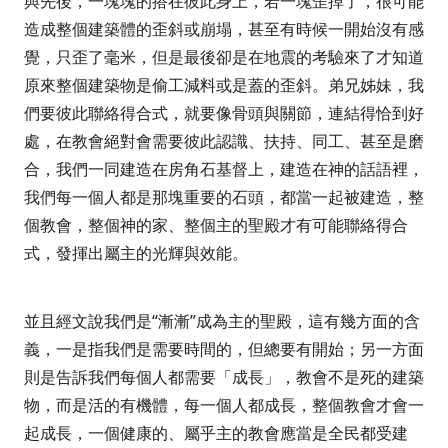
與先後，一塊塊的搭在彼此身上，若一塊歪掉了，很可能
造成整個建築體的歪斜或崩塌，甚至有時候一開始沒有感
覺，只歪了毫米，但是最後卻是在地震的考驗來了才知道
原來整個建築物是偷工減料或是蓋的歪斜。弟兄姊妹，我
們要彼此聯絡得合式，就要像骨頭與關節，連結得恰到好
處，在教會絕對會需要彼此認識、扶持、同工、甚至是磨
合，我們一同建造在房角石基督上，建造在神的話語裡，
我們每一個人都是那塊重要的石頭，都當一起被建造，整
個教會，整個神的家、整個主的聖殿才有可能聯絡得合
式，發揮出屬主的光輝與效能。
並且經文說我們是“漸漸”成為主的聖殿，這有幾方面的含
義，一是指我們是需要時間的，但總要有開始；另一方面
則是告訴我們每個人都需要「成長」，教會不是死的建築
物，而是活的有機體，每一個人都成長，整個教會才會一
起成長，一個健康的、屬乎主的教會應當是全民都受建