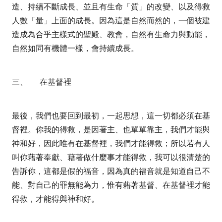
造、持續不斷成長、並且有生命「質」的改變、以及得救
人數「量」上面的成長。因為這是自然而然的，一個被建
造成為合乎主樣式的聖殿、教會，自然有生命力與動能，
自然如同有機體一樣，會持續成長。
三、
在基督裡
最後，我們也要回到最初，一起思想，這一切都必須在基
督裡。你我的得救，是因著主、也單單靠主，我們才能與
神和好，因此唯有在基督裡，我們才能得救；所以若有人
叫你藉著奉獻、藉著做什麼事才能得救，我可以很清楚的
告訴你，這都是假的福音，因為真的福音就是知道自己不
能、對自己的罪無能為力，惟有藉著基督、在基督裡才能
得救，才能得與神和好。