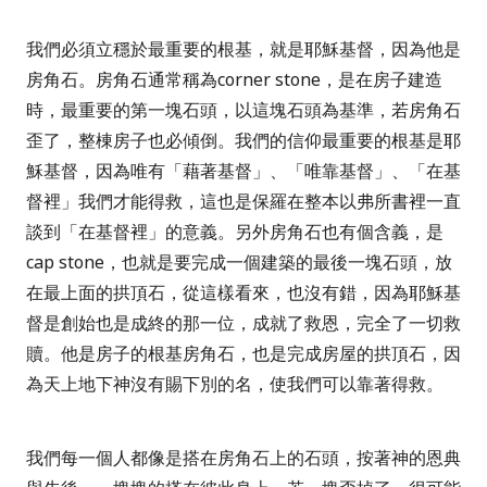
我們必須立穩於最重要的根基，就是耶穌基督，因為他是
房角石。房角石通常稱為
corner stone
，是在房子建造
時，最重要的第一塊石頭，以這塊石頭為基準，若房角石
歪了，整棟房子也必傾倒。我們的信仰最重要的根基是耶
穌基督，因為唯有「藉著基督」、「唯靠基督」、「在基
督裡」我們才能得救，這也是保羅在整本以弗所書裡一直
談到「在基督裡」的意義。另外房角石也有個含義，是
cap stone
，也就是要完成一個建築的最後一塊石頭，放
在最上面的拱頂石，從這樣看來，也沒有錯，因為耶穌基
督是創始也是成終的那一位，成就了救恩，完全了一切救
贖。他是房子的根基房角石，也是完成房屋的拱頂石，因
為天上地下神沒有賜下別的名，使我們可以靠著得救。
我們每一個人都像是搭在房角石上的石頭，按著神的恩典