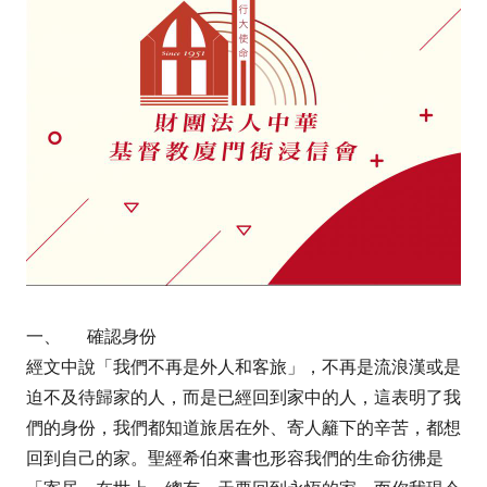
一、
確認身份
經文中說
「我們不再是外人和客旅」
，不再是流浪漢或是
迫不及待歸家的人，而是已經回到家中的人，這表明了我
們的身份，我們都知道旅居在外、寄人籬下的辛苦，都想
回到自己的家。聖經希伯來書也形容我們的生命彷彿是