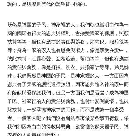
說的，是與歷世歷代的眾聖徒同國的。
既然是神國的子民、神家裡的人，我們就也當明白作為一
國的國民有很大的恩典與權利，會接受國家的保護，照顧
扶持等等，但也有應盡的責任與義務，如納稅、服兵役等
等；身為一家的家人也有恩典與權力，像是享受在愛中，
彼此扶持，吐露心聲、互相遮蓋、幫助等等，但也有應盡
的責任與義務，像是打掃、洗衣、共擔家計等等。弟兄姊
妹，我們既然是神國的子民，是神家裡的人，一方面因為
恩典有了天國的護照通行無阻，因著恩典進入神的家中而
有蔭蔽與愛保護我們，但另一方面我們是否盡了成為神國
子民、神家裡的人的責任與義務，也付出愛與關懷，也彼
此扶持，一起承擔神家中的工作，而不是成為一個享受
者、一個客人呢？我們沒有辦法靠著做某些事而得救，帶
我們卻因為白白的得救與恩典，應當擔負起天國子民、神
家裡的人的責任與義務！