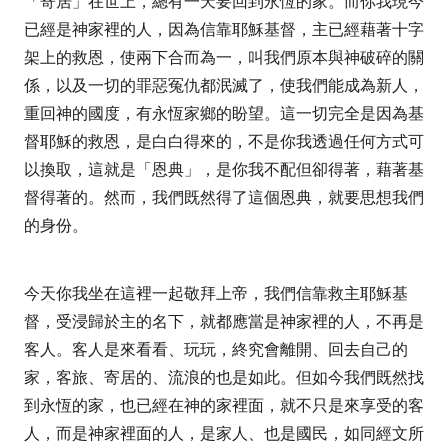
「寄居」在世上，總有一天要回到永恆的家。而你我現今
已經是神家裡的人，因為信靠耶穌基督，主已經藉著十字
架上的救恩，使兩下合而為一，叫我們原本與神破碎的關
係，以及一切的罪惡冤仇都泯滅了，使我們能成為新人，
重回神的國度，有永恆家鄉的盼望。這一切完全是因為基
督耶穌的救恩，是白白得來的，不是你我透過任何方式可
以換取，這就是「恩典」，是你我不配但卻得著，藉著基
督得著的。然而，我們既然得了這個恩典，就要思想我們
的身份。
今天你我坐在這裡一起敬拜上帝，我們信靠救主耶穌基
督，受浸歸於主的名下，就都應當是神家裡的人，不再是
客人。客人是來看看、玩玩，終究會離開、回去自己的
家，客旅、寄居的、流浪的也是如此。但如今我們既然找
到永恆的家，也已經在神的家裡面，就不只是來享受的客
人，而是神家裡面的人，是家人、也是國民，如同經文所