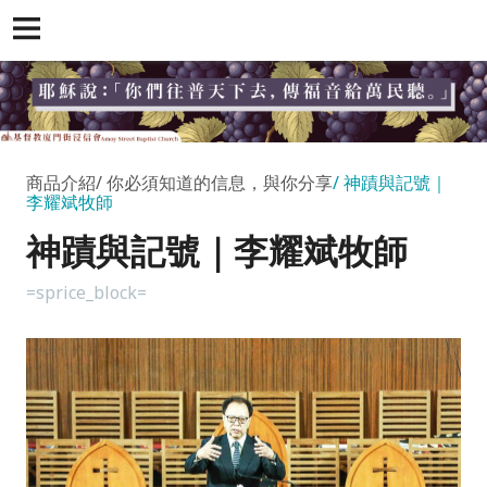
商品介紹
你必須知道的信息，與你分享
神蹟與記號｜
李耀斌牧師
神蹟與記號｜李耀斌牧師
=sprice_block=