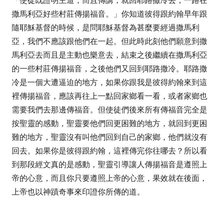
撒馬利亞
好些村莊傳揚福音。
」你知道彼得跟約翰早年跟
隨耶穌基督的時候，是問耶穌基督為甚麼要經過撒馬利
亞，我們不應該跟他們在一起。但此時此刻他們願意到撒
馬利亞去而且是主動也樂意去，結束之後繼續在撒馬利亞
的一些村莊傳揚福音，之後他們又回到耶路撒冷。耶路撒
冷是一個大遭逼迫的地方，如果你跟我是彼得約翰來到這
裡傳揚福音，應該再往上一點回家鄉看一看，或者家鄉也
需要我們去那邊傳福音。但使徒們後來所有傳福音完全是
按聖靈的感動，聖靈要他們回更困難的地方，就回到更困
難的地方，聖靈沒有叫他們回到自己的家鄉，他們就沒有
回去。如果你是彼得跟約翰，這裡傳完你往哪去？所以看
到那段經文真的是感動，聖靈引導讓人傳揚福音是遵照上
帝的心意，而且你只要遵照上帝的心意，果效就在後面，
上帝也以神蹟奇事來印證你所傳的道。