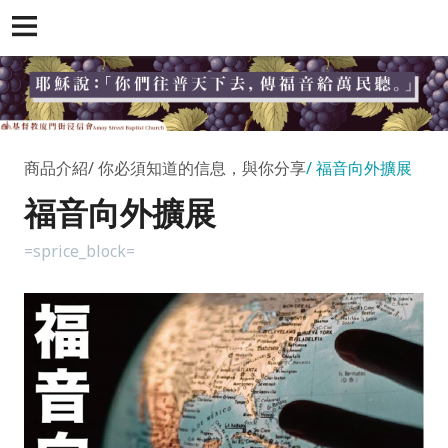
商品介紹
你必須知道的信息，與你分享
福音向外擴展
福音向外擴展
=sprice_block=