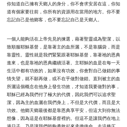
你知道自己擁有天鄉人的身分，你不會求安居在這，你知
道有個家要往前，你所有的資源用在當用的地方。你不要
忘記自己是他鄉客，也不要忘記自己是天鄉人。
一個人能夠活在上帝先見的揀選，藉著聖靈成為聖潔，以
致順服耶穌基督，是靠著主的血所灑，不是靠腦袋，而是
靠靈性。靈性就是我們緊緊跟著耶穌基督，靠著祂的恩典
進來，也是靠祂的恩典繼續活著。主耶穌的血是在每一天
生活中都有功效的，如果沒有功效，你會對自己做錯的事
情失望，就不願再做，或不在乎做對做錯。直到被主的血
所灑這個概念在他身上發生功效，才知道我要做對的事，
耶穌已經為我們付了極大的代價，因此我們可以追求聖
潔，因為主的血灑在我們身上，不但是大代價，而且是大
功效。他鄉天鄉最後都是靠恩典享平安，但這大到你無法
想像，因為這是在耶穌基督裡的。但這不是讓我們在地上
過日子，乃是讓我們能夠勇敢起來承擔使命，走這條仄