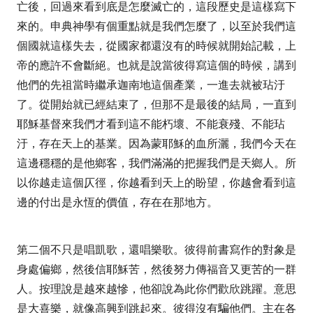
亡後，回過來看到底是怎麼滅亡的，這段歷史是這樣寫下
來的。申典神學有個重點就是我們怎麼了，以至於我們這
個國就這樣失去，從國家都還沒有的時候就開始記載，上
帝的應許不會斷絕。也就是說當彼得寫這個的時候，講到
他們的先祖當時繼承迦南地這個產業，一進去就被玷汙
了。從開始就已經結束了，但那不是最後的結局，一直到
耶穌基督來我們才看到這不能朽壞、不能衰殘、不能玷
汙，存在天上的基業。因為蒙耶穌的血所灑，我們今天在
這邊穩穩的是他鄉客，我們滿滿的把握我們是天鄉人。所
以你越走這個仄徑，你越看到天上的盼望，你越會看到這
邊的付出是永恆的價值，存在在那地方。
第二個不只是唱凱歌，還唱樂歌。彼得前書寫作的對象是
身處偏鄉，然後信耶穌苦，然後努力傳福音又更苦的一群
人。按理說是越來越慘，他卻說為此你們歡欣跳躍。意思
是大喜樂，就像高興到跳起來。彼得沒有騙他們。主在各