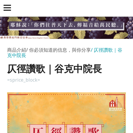
商品介紹
你必須知道的信息，與你分享
仄徑讚歌｜谷
克中院長
仄徑讚歌｜谷克中院長
=sprice_block=