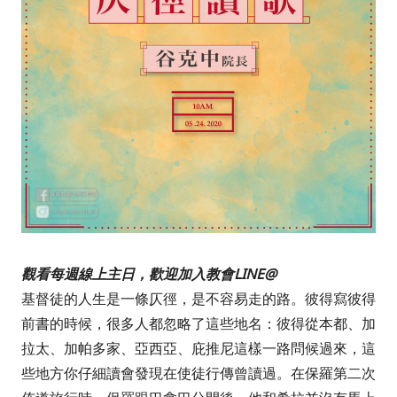
觀看每週線上主日，歡迎加入教會LINE@
基督徒的人生是一條仄徑，是不容易走的路。彼得寫彼得
前書的時候，很多人都忽略了這些地名：彼得從本都、加
拉太、加帕多家、亞西亞、庇推尼這樣一路問候過來，這
些地方你仔細讀會發現在使徒行傳曾讀過。在保羅第二次