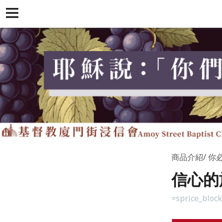
商品介紹
你
信心的
=sprice_bloc