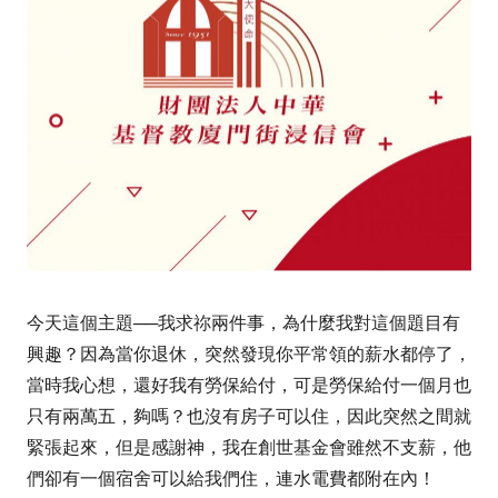
今天這個主題──我求祢兩件事，為什麼我對這個題目有
興趣？因為當你退休，突然發現你平常領的薪水都停了，
當時我心想，還好我有勞保給付，可是勞保給付一個月也
只有兩萬五，夠嗎？也沒有房子可以住，因此突然之間就
緊張起來，但是感謝神，我在創世基金會雖然不支薪，他
們卻有一個宿舍可以給我們住，連水電費都附在內！