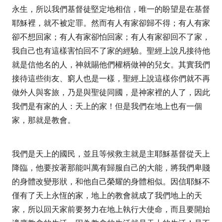
永生，所以我們基督徒堅定地相信，唯一的盼望是在基督
耶穌裡，就不被定罪。然而有人有家卻歸不得；有人有家
卻不想回家；有人有家卻怕回家；有人有家卻回不了家，
我自己也有這樣害怕回不了家的經驗。聖經上說凡接待他
就是信他名的人，神就賜他們權柄做神的兒女。其實我們
接待這些街友、窮人也是一樣，聖經上說這樣你們就不再
做外人與客旅，乃是與聖徒同國，是神家裡的人了，因此
我們是有家的人：天上的家！但是我們在地上也有一個
家，那就是教會。
我們是天上的國民，並且等候救主就是主耶穌基督從天上
降臨，他要按著那能叫萬有歸服自己的大能，將我們卑賤
的身體改變形狀，和他自己榮耀的身體相似。因信耶穌不
僅有了天上永恆的家，地上的教會就成了我們地上的天
家，所以回天家前要努力在地上執行大使命，而且要開始