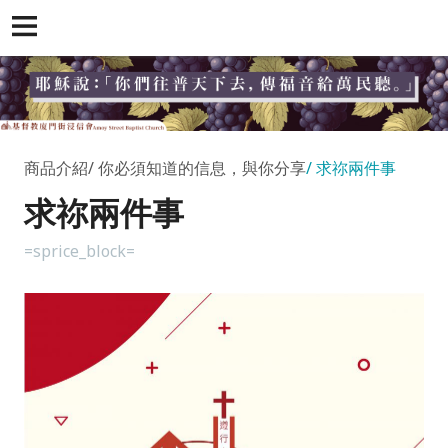
商品介紹
你必須知道的信息，與你分享
求祢兩件事
求祢兩件事
=sprice_block=