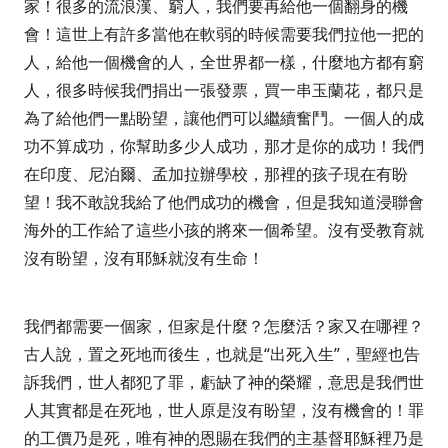
家！很多的流浪漢、窮人，我們要再給他一個翻身的機
會！這世上有許多當他在軟弱的時候需要我們拉他一把的
人，給他一個機會的人，全世界都一樣，什麼地方都有窮
人，很多時候我們捐出一張發票，買一串玉蘭花，都只是
為了給他們一點盼望，讓他們可以繼續奮鬥。一個人的成
功不算成功，你幫助多少人成功，那才是你的成功！我們
在印度、尼泊爾、孟加拉辦學校，那裡的孩子現在有盼
望！我不敢說我給了他們成功的機會，但是我知道浸聯會
海外的工作給了這些小孩的將來一個希望。沒有受教育就
沒有盼望，沒有耶穌就沒有生命！
我們都需要一個家，但家是什麼？怎麼活？家又在哪裡？
古人說，置之死地而後生，也就是“出死入生
”
，聖經也告
訴我們，世人都犯了罪，虧缺了神的榮耀，意思是我們世
人其實都是在死地，世人原是沒有盼望，沒有機會的！罪
的工價乃是死，唯有神的恩賜在我們的主基督耶穌裡乃是