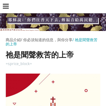
商品介紹
你必須知道的信息，與你分享
祂是聞聲救苦
的上帝
祂是聞聲救苦的上帝
=sprice_block=