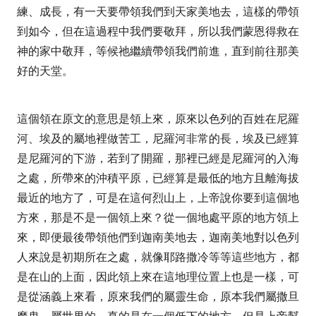
練、成長，有一天要帶領我們到天家美地去，這樣的帶領
到如今，但在這過程中我們要敬拜，所以我們蒙恩得救在
神的家中敬拜，等候祂繼續帶領我們前進，直到前往那美
好的天堂。
這個領在原文的意思是領上來，原來以色列的百姓在尼羅
河、埃及的屬地裡做苦工，尼羅河非常的長，埃及已經算
是尼羅河的下游，若到了開羅，那裡已經是尼羅河的入海
之處，所帶來的沖積平原，已經算是最低的地方且離海拔
最近的地方了，可是在這何烈山上，上帝說你要到這個地
方來，那是不是一個領上來？從一個地處平原的地方領上
來，即便最後帶領他們到迦南美地去，迦南美地對以色列
人來說是初期所在之處，就像耶路撒冷等等這些地方，都
是在山的上面，因此領上來在這地理位置上也是一樣，可
是從涵義上來看，原來我們的屬靈生命，原本我們屬撒旦