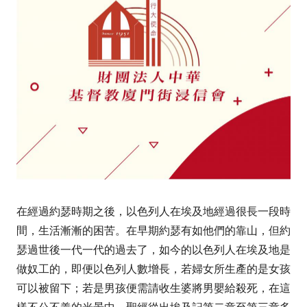
在經過約瑟時期之後，以色列人在埃及地經過很長一段時
間，生活漸漸的困苦。在早期約瑟有如他們的靠山，但約
瑟過世後一代一代的過去了，如今的以色列人在埃及地是
做奴工的，即便以色列人數增長，若婦女所生產的是女孩
可以被留下；若是男孩便需請收生婆將男嬰給殺死，在這