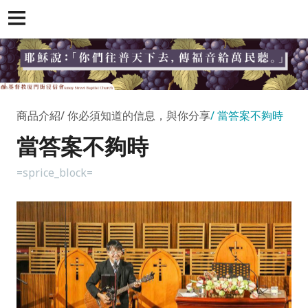
商品介紹
你必須知道的信息，與你分享
當答案不夠時
當答案不夠時
=sprice_block=