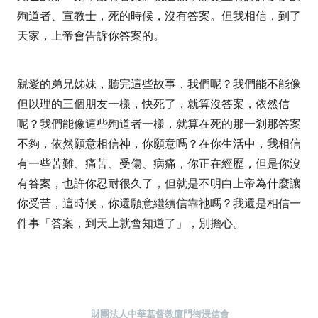
殉道者、宣教士，死的時候，沒有答案。但我相信，到了
天家，上帝會告訴你答案的。
親愛的弟兄姊妹，聽完這些故事，我們呢？我們能不能像
但以理的三個朋友一樣，快死了，就算沒答案，依然信
呢？我們能像這些殉道者一樣，就算在死的那一剎那答案
不夠，依然願意相信神，你願意嗎？在你生活中，我相信
有一些苦難、痛苦、受傷、病痛，你正在經歷，但是你沒
有答案，也許你忍耐很久了，但就是不明白上帝為什麼讓
你受苦，這時候，你還願意繼續信靠祂嗎？我還是相信一
件事「答案，到天上就會知道了」，別擔心。
財團法人中華基督教廈門街浸信會