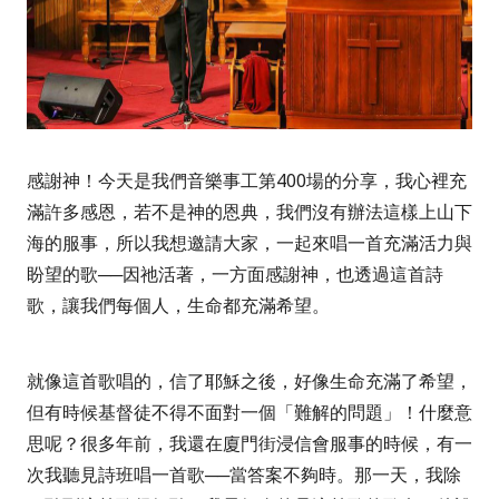
感謝神！今天是我們音樂事工第
400
場的分享，我心裡充
滿許多感恩，若不是神的恩典，我們沒有辦法這樣上山下
海的服事，所以我想邀請大家，一起來唱一首充滿活力與
盼望的歌──因祂活著，一方面感謝神，也透過這首詩
歌，讓我們每個人，生命都充滿希望。
就像這首歌唱的，信了耶穌之後，好像生命充滿了希望，
但有時候基督徒不得不面對一個「難解的問題」！什麼意
思呢？很多年前，我還在廈門街浸信會服事的時候，有一
次我聽見詩班唱一首歌──當答案不夠時。那一天，我除