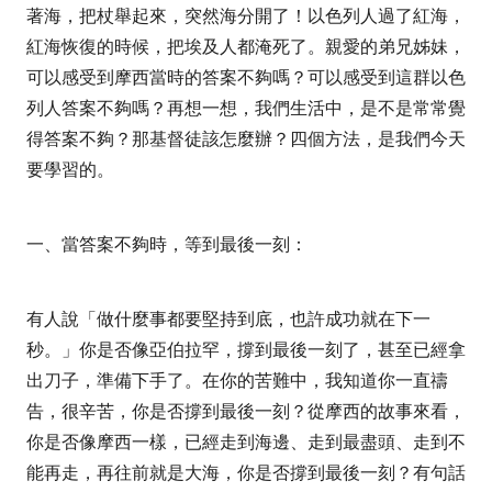
著海，把杖舉起來，突然海分開了！以色列人過了紅海，
紅海恢復的時候，把埃及人都淹死了。親
愛的弟兄姊妹，
可以感受到摩西當時的答案不夠嗎？可以感受到這群以色
列人答案不夠嗎？再想一想，我們生活中，是不是常常覺
得答案不夠？那基督徒該怎麼辦？四個方法，是我們今天
要學習的。
一、
當答案不夠時，等到最後一刻：
有人說「做什麼事都要堅持到底，也許成功就在下一
秒。」你是否像亞伯拉罕，撐到最後一刻了，甚至已經拿
出刀子，準備下手了。在你的苦難中，我知道你一直禱
告，很辛苦，你是否撐到最後一刻？從摩西的故事來看，
你是否像摩西一樣，已經走到海邊、走到最盡頭、走到不
能再走，再往前就是大海，你是否撐到最後一刻？有句話