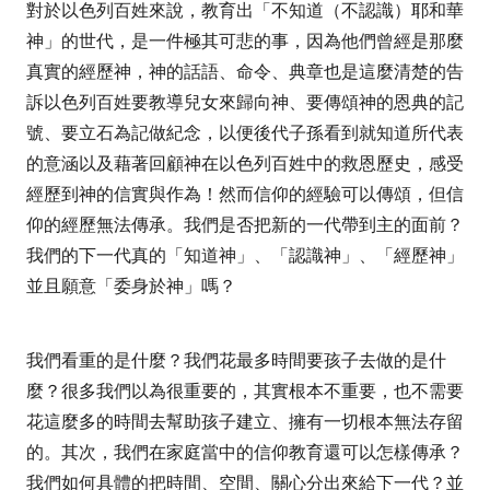
對於以色列百姓來說，教育出「不知道（不認識）耶和華
神」的世代，是一件極其可悲的事，因為他們曾經是那麼
真實的經歷神，神的話語、命令、典章也是這麼清楚的告
訴以色列百姓要教導兒女來歸向神、要傳頌神的恩典的記
號、要立石為記做紀念，以便後代子孫看到就知道所代表
的意涵以及藉著回顧神在以色列百姓中的救恩歷史，感受
經歷到神的信實與作為！然而信仰的經驗可以傳頌，但信
仰的經歷無法傳承。我們是否把新的一代帶到主的面前？
我們的下一代真的「知道神」、「認識神」、「經歷神」
並且願意「委身於神」嗎？
我們看重的是什麼？我們花最多時間要孩子去做的是什
麼？很多我們以為很重要的，其實根本不重要，也不需要
花這麼多的時間去幫助孩子建立、擁有一切根本無法存留
的。其次，我們在家庭當中的信仰教育還可以怎樣傳承？
我們如何具體的把時間、空間、關心分出來給下一代？並