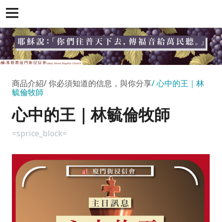
商品介紹
你必須知道的信息，與你分享
心中的王｜林
毓倫牧師
心中的王｜林毓倫牧師
=sprice_block=