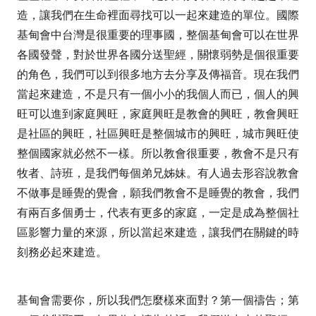
造，讓我們在生命裡面尋找可以一起來建造的單位。國際
基甸會中台灣是很重要的理事國，整個基甸會可以在世界
各國發聲，對於世界各國分送聖經，關懷弱勢是個很重要
的角色，我們可以到很多地方去分享及傳福音。現在我們
當起來建造，不是只有一個小小的我個人而已，個人的興
旺可以進到家庭興旺，家庭興旺是教會的興旺，教會興旺
是社區的興旺，社區興旺是整個城市的興旺，城市興旺使
整個國家就必然不一樣。所以教會很重要，教會不是只有
牧者、詩班，是我們每個弟兄姊妹。有人過去形容說教會
不做事是睡覺的覺會，願我們教會不是睡覺的教會，我們
有兩百多個勇士，代表有更多的家庭，一定是成為整個社
區影響力量的來源，所以當起來建造，讓我們在關鍵的時
刻務必起來建造。
基甸會需要你，所以我們怎麼樣來面對？第一個禱告；第