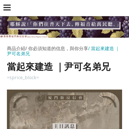
商品介紹
你必須知道的信息，與你分享
當起來建造 ｜
尹可名弟兄
當起來建造 ｜尹可名弟兄
=sprice_block=