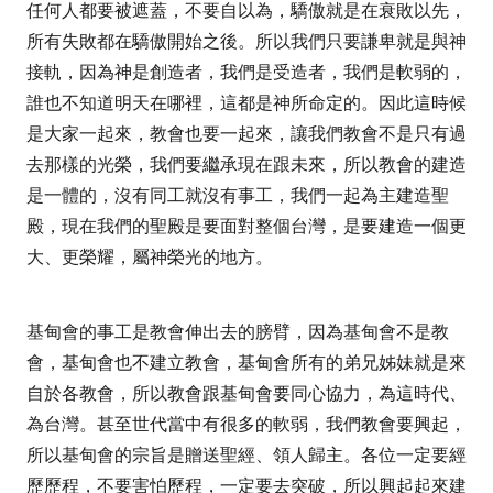
任何人都要被遮蓋，不要自以為，驕傲就是在衰敗以先，
所有失敗都在驕傲開始之後。所以我們只要謙卑就是與神
接軌，因為神是創造者，我們是受造者，我們是軟弱的，
誰也不知道明天在哪裡，這都是神所命定的。因此這時候
是大家一起來，教會也要一起來，讓我們教會不是只有過
去那樣的光榮，我們要繼承現在跟未來，所以教會的建造
是一體的，沒有同工就沒有事工，我們一起為主建造聖
殿，現在我們的聖殿是要面對整個台灣，是要建造一個更
大、更榮耀，屬神榮光的地方。
基甸會的事工是教會伸出去的膀臂，因為基甸會不是教
會，基甸會也不建立教會，基甸會所有的弟兄姊妹就是來
自於各教會，所以教會跟基甸會要同心協力，為這時代、
為台灣。甚至世代當中有很多的軟弱，我們教會要興起，
所以基甸會的宗旨是贈送聖經、領人歸主。各位一定要經
歷歷程，不要害怕歷程，一定要去突破，所以興起起來建