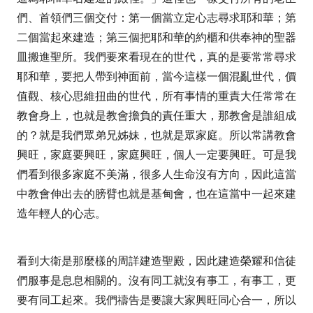
們、首領們三個交付：第一個當立定心志尋求耶和華；第
二個當起來建造；第三個把耶和華的約櫃和供奉神的聖器
皿搬進聖所。我們要來看現在的世代，真的是要常常尋求
耶和華，要把人帶到神面前，當今這樣一個混亂世代，價
值觀、核心思維扭曲的世代，所有事情的重責大任常常在
教會身上，也就是教會擔負的責任重大，那教會是誰組成
的？就是我們眾弟兄姊妹，也就是眾家庭。所以常講教會
興旺，家庭要興旺，家庭興旺，個人一定要興旺。可是我
們看到很多家庭不美滿，很多人生命沒有方向，因此這當
中教會伸出去的膀臂也就是基甸會，也在這當中一起來建
造年輕人的心志。
看到大衛是那麼樣的周詳建造聖殿，因此建造榮耀和信徒
們服事是息息相關的。沒有同工就沒有事工，有事工，更
要有同工起來。我們禱告是要讓大家興旺同心合一，所以