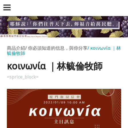
商品介紹
你必須知道的信息，與你分享
κοινωνία ｜林
毓倫牧師
κοινωνία ｜林毓倫牧師
=sprice_block=