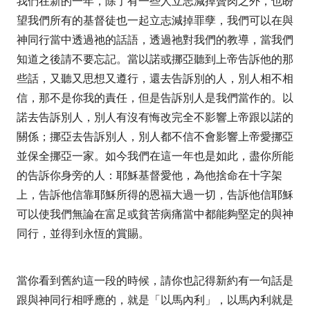
我們在新的一年，除了有一些人立志減掉贅肉之外，也盼
望我們所有的基督徒也一起立志減掉罪孽，我們可以在與
神同行當中透過祂的話語，透過祂對我們的教導，當我們
知道之後請不要忘記。當以諾或挪亞聽到上帝告訴他的那
些話，又聽又思想又遵行，還去告訴別的人，別人相不相
信，那不是你我的責任，但是告訴別人是我們當作的。以
諾去告訴別人，別人有沒有悔改完全不影響上帝跟以諾的
關係；挪亞去告訴別人，別人都不信不會影響上帝愛挪亞
並保全挪亞一家。如今我們在這一年也是如此，盡你所能
的告訴你身旁的人：耶穌基督愛他，為他捨命在十字架
上，告訴他信靠耶穌所得的恩福大過一切，告訴他信耶穌
可以使我們無論在富足或貧苦病痛當中都能夠堅定的與神
同行，並得到永恆的賞賜。
當你看到舊約這一段的時候，請你也記得新約有一句話是
跟與神同行相呼應的，就是「以馬內利」，以馬內利就是