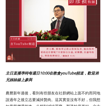
主日直播準時每週日10:00在教會youTube頻道，歡迎弟
兄姊妹線上參與
農曆新年過後，看到有些朋友在社群網站上面不約而同地
說過年之後立志要減掉贅肉。這其實並沒有不好，但我想