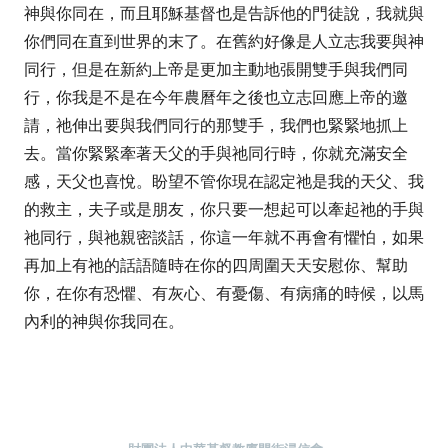
神與你同在，而且耶穌基督也是告訴他的門徒說，我就與
你們同在直到世界的末了。在舊約好像是人立志我要與神
同行，但是在新約上帝是更加主動地張開雙手與我們同
行，你我是不是在今年農曆年之後也立志回應上帝的邀
請，祂伸出要與我們同行的那雙手，我們也緊緊地抓上
去。當你緊緊牽著天父的手與祂同行時，你就充滿安全
感，天父也喜悅。盼望不管你現在認定祂是我的天父、我
的救主，夫子或是朋友，你只要一想起可以牽起祂的手與
祂同行，與祂親密談話，你這一年就不再會有懼怕，如果
再加上有祂的話語隨時在你的四周圍天天安慰你、幫助
你，在你有恐懼、有灰心、有憂傷、有病痛的時候，以馬
內利的神與你我同在。