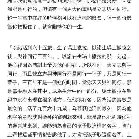
如果我們還能進一步想到減掉罪孽，那恐怕是更好，立志
減肥是可行的，但還有一個更大的重點是立志與神同行。
你一生當中在許多時候都可以有這樣的機會，每一個時機
當你把握住了，就會翻轉你的一生。
「以諾活到六十五歲，生了瑪土撒拉。以諾生瑪土撒拉之
後，與神同行三百年。」
以諾在生瑪土撒拉的那一刻起，
他心裡因為感謝上帝與他的同在，所以在那一天立志與神
同行，而且他立志與神同行不是同行一陣子，乃是同行一
輩子。三百年不是一個短的時間，當你天天與神同行，那
是需要融入在其中，成為生活中的一部分。瑪土撒拉在聖
經中沒有出現在很多地方，但他很有名，因為活的壽數是
最久的，活了九百六十九歲，為甚麼他活的最久，因為他
名字的意思就叫做神的審判就來到，就是當他死的時候神
的審判就來到。誰能夠為自己的孩子取這樣的名字，唯有
上帝把這些事情都告訴他了，才會把孩子取這個名字。上