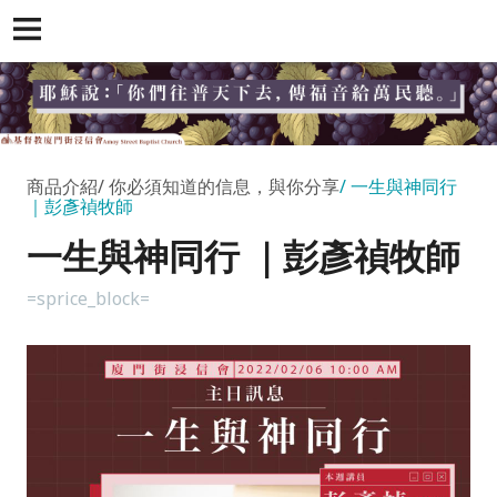
商品介紹
你必須知道的信息，與你分享
一生與神同行
｜彭彥禎牧師
一生與神同行 ｜彭彥禎牧師
=sprice_block=