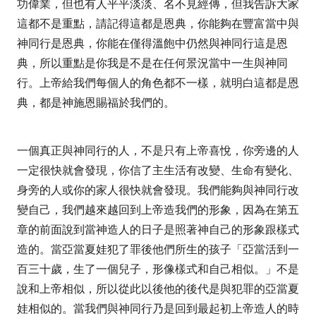
功偉業，但也有人平平淡淡、名不見經傳，但我告訴大家
這都不是重點，請記得這都是恩典，你能夠在豐富當中與
神同行是恩典，你能在僅得溫飽中仍然與神同行這是恩
典，所以重點是你我是不是在任何景況當中一生與神同
行。上帝給我們每個人的角色都不一樣，就明白這都是恩
典，都是神施恩賜福於我們的。
一個真正與神同行的人，不是只有上帝喜悅，你旁邊的人
一定很快就會發現，你信了主生活有改變、生命有變化、
身旁的人或你的家人很快就會發現。我們能夠與神同行改
變自己，我們越來越回到上帝造我們的形象，因為在第五
章的前面說到當神造人的日子是照著神自己的形象跟樣式
造的。當亞當夏娃犯了罪後他們所生的孩子
「亞當活到一
百三十歲，生了一個兒子，形像樣式和自己相似。」
不是
說和上帝相似，所以從此以後他的後代是與犯罪的亞當夏
娃相似的。當我們與神同行乃是回到最起初上帝造人的時