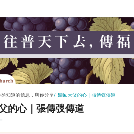
必須知道的信息，與你分享
歸回天父的心｜張傳弢傳道
父的心｜張傳弢傳道
k=