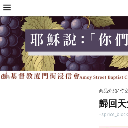
商品介紹
你
歸回天
=sprice_bloc