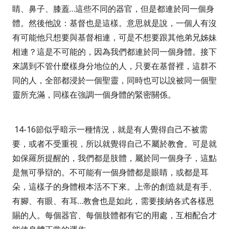
睛、鼻子、膝蓋
…
這些不同的器官，但是都連於同一個身
體。然後他說：基督也是這樣。意思就是說，一個人有沒
有可能他只想要與基督相連，可是不想要跟其他弟兄姊妹
相連？這是不可能的，因為我們都連於同一個身體。接下
來講到不管什麼樣身分地位的人，只要在基督裡，這群不
同的人，全部都浸於一個聖靈，同時也可以說被同一個聖
靈所充滿，同樣在強調一個身體的緊密關係。
14-16
節似乎暗示一種情況，就是有人覺得自己不被需
要，或者不受重視，所以就覺得自己不屬於教會。可是就
如保羅所提醒的，我們都是肢體，屬於同一個身子，這點
是無可爭辯的。不可能有一個身體都是眼睛，或都是耳
朵，這樣子的身體根本活不下來。上帝的創造就是有手、
有腳、有眼、有耳
…
教會也是如此，需要接納各式各樣恩
賜的人。每個器官、每個肢體都有它的用處，互相配合才