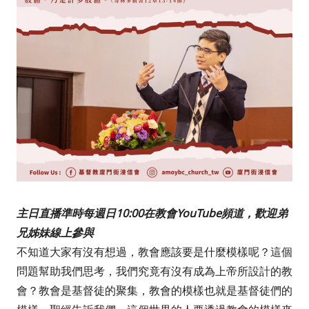
主日直播準時每週日10:00在教會YouTube頻道，歡迎弟
兄姊妹線上參與
不知道大家有沒有想過，教會應該要是什麼模樣呢？這個
問題幫助我們思考，我們究竟有沒有成為上帝所設計的教
會？教會是基督徒的聚集，教會的模樣也就是基督徒們的