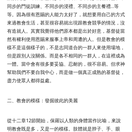
同步的門徒訓練、不同步的浸禮、不同步的主餐禮
…
等
等。因為很有恩賜的人能力太好了，就想要用自己的方式
來過教會生活，甚至很容易就出現跟教會競爭的情況，沒
有造就人。其實我覺得他們原本都是出於好意，基督徒當
然有權利使用恩賜來服事上帝和周遭的人。但是教會的模
樣不是這個樣子的，不是志同道合的一群人來使用場地，
但是跟別人沒關係。而是各不相同的一群人，在這裡成為
一體。當中會有很多要妥協、忍耐的，很不容易。但求神
幫助我們不要自我中心，而是做一個真正成熟的基督徒，
盡力使眾人都得益處。
二、教會的模樣：發掘彼此的美麗
從十二章
12
節開始，保羅以人類的身體當作比喻，來說
明教會既是多，又是一的模樣。肢體就是脖子、手、眼