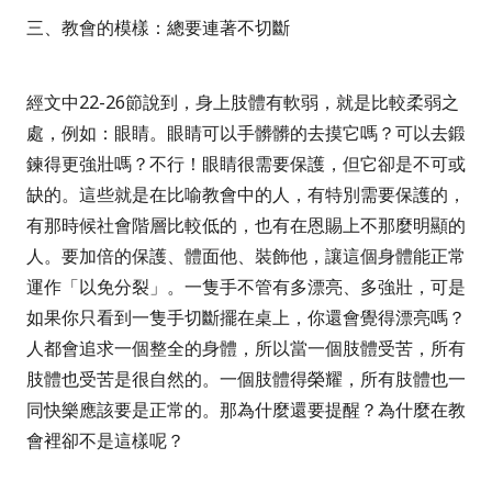
三、教會的模樣：總要連著不切斷
經文中
22-26
節說到，身上肢體有軟弱，就是比較柔弱之
處，例如：眼睛。眼睛可以手髒髒的去摸它嗎？可以去鍛
鍊得更強壯嗎？不行！眼睛很需要保護，但它卻是不可或
缺的。這些就是在比喻教會中的人，有特別需要保護的，
有那時候社會階層比較低的，也有在恩賜上不那麼明顯的
人。要加倍的保護、體面他、裝飾他，讓這個身體能正常
運作「以免分裂」。一隻手不管有多漂亮、多強壯，可是
如果你只看到一隻手切斷擺在桌上，你還會覺得漂亮嗎？
人都會追求一個整全的身體，所以當一個肢體受苦，所有
肢體也受苦是很自然的。一個肢體得榮耀，所有肢體也一
同快樂應該要是正常的。那為什麼還要提醒？為什麼在教
會裡卻不是這樣呢？