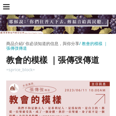
商品介紹
你必須知道的信息，與你分享
教會的模樣 ｜
張傳弢傳道
教會的模樣 ｜張傳弢傳道
=sprice_block=