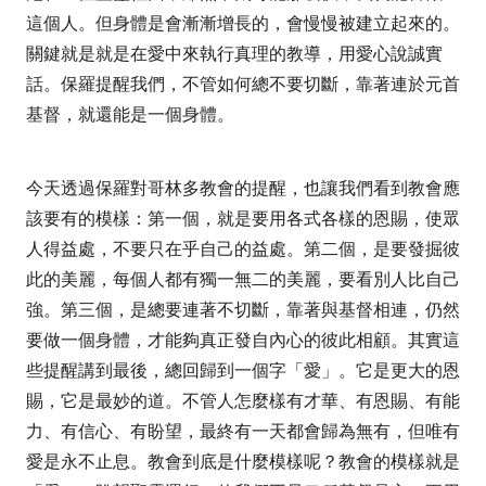
這個人。但身體是會漸漸增長的，會慢慢被建立起來的。
關鍵就是就是在愛中來執行真理的教導，用愛心說誠實
話。保羅提醒我們，不管如何總不要切斷，靠著連於元首
基督，就還能是一個身體。
今天透過保羅對哥林多教會的提醒，也讓我們看到教會應
該要有的模樣：第一個，就是要用各式各樣的恩賜，使眾
人得益處，不要只在乎自己的益處。第二個，是要發掘彼
此的美麗，每個人都有獨一無二的美麗，要看別人比自己
強。第三個，是總要連著不切斷，靠著與基督相連，仍然
要做一個身體，才能夠真正發自內心的彼此相顧。其實這
些提醒講到最後，總回歸到一個字「愛」。它是更大的恩
賜，它是最妙的道。不管人怎麼樣有才華、有恩賜、有能
力、有信心、有盼望，最終有一天都會歸為無有，但唯有
愛是永不止息。教會到底是什麼模樣呢？教會的模樣就是