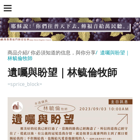
商品介紹
你必須知道的信息，與你分享
遺囑與盼望｜
林毓倫牧師
遺囑與盼望｜林毓倫牧師
=sprice_block=