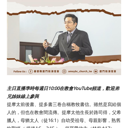
主日直播準時每週日10:00在教會YouTube頻道，歡迎弟
兄姊妹線上參與
提摩太前後書、提多書三卷合稱教牧書信。雖然是寫給個
人的，但也在教會間流傳。提摩太他生長於路司得，父希
臘人，母猶太人（徒
16:1
）自幼受祖母、母親影響，熟舊