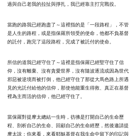
過與自己老我的拉扯與掙扎，我已經靠主打完戰役。
當跑的路我已經跑盡了～這裡指的是「一段路程」，不管
是人生的路程，或是指保羅所領受的使命，他都不負基督
的託付，跑完了這段路程，完成了被託付的使命。
所信的道我已經守住了～這裡是指保羅已經堅守住了信
仰，沒有離棄、沒有貪愛世界，沒有隨波逐流或因為世代
邪惡被逆境而被打倒，他已經守住了那從大馬色路上所遇
見的光託付給他的信仰，那使他能重生得救、真正在基督
裡為主而活的信仰，他已經守住了。
當保羅對提摩太總結一生時，彷彿是打開自己的生命歷
程、剖析自己的生命、回顧自己的生命經歷，然後邀請提
摩太說：你來看，來看耶穌基督在我生命中留下的印記與