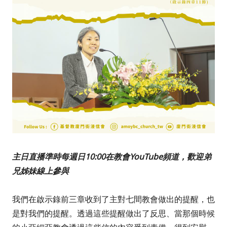
主日直播準時每週日10:00在教會YouTube頻道，歡迎弟
兄姊妹線上參與
我們在啟示錄前三章收到了主對七間教會做出的提醒，也
是對我們的提醒。透過這些提醒做出了反思、當那個時候