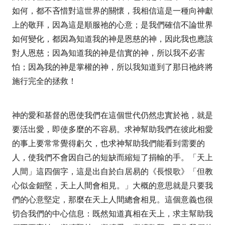
如何，都不吝惜對這世界的關懷，我相信這是一種向神獻
上的敬拜，因為這是順服祂的心意；是我們確信不論世界
如何變化，都因為知道我的神是恩慈的神，因此我也應該
對人恩慈；因為知道我的神是信實的神，所以我不必害
怕；因為我的神是掌權的神，所以我知道到了那日祂終將
施行完全的拯救！
神的愛和基督的恩使我們在這個世代仍然忠實於祂，就是
要活出愛，即使多麼的不容易。求神幫助我們在彼此相愛
的事上要常常覺得虧欠，也求神幫助我們能看到需要的
人，使我們不會因自己的短缺而縮短了捐輸的手。「天上
人間」這四個字，這是出自於白居易的《長恨歌》「但教
心似金鈿堅，天上人間會相見。」大概的意思就是只要我
們的心意堅定，那麼在天上人間總會相見。這個意義也很
切合我們的中心信息：既然知道真相在天上，求主幫助我