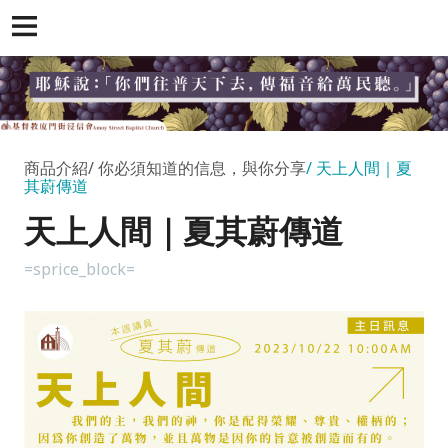
商品介紹
你必須知道的信息，與你分享
天上人間｜夏
其蔚傳道
天上人間｜夏其蔚傳道
=sprice_block=