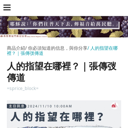
商品介紹
你必須知道的信息，與你分享
人的指望在哪
裡？｜張傳弢傳道
人的指望在哪裡？｜張傳弢
傳道
=sprice_block=