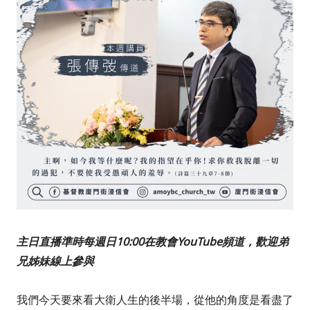
主日直播準時每週日10:00在教會YouTube頻道，歡迎弟
兄姊妹線上參與
我們今天要來看大衛人生的後半場，從他的角度是看盡了