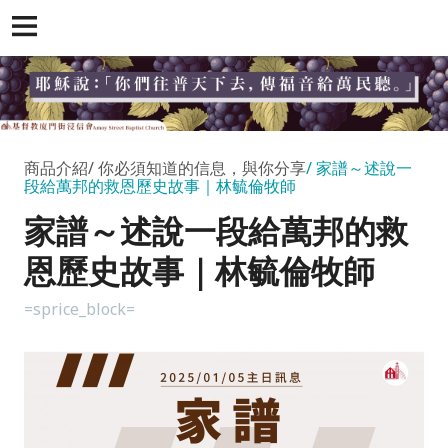
商品介紹
你必須知道的信息，與你分享
家譜～述說一
段給萬邦的救恩歷史故事｜林毓倫牧師
家譜～述說一段給萬邦的救
恩歷史故事｜林毓倫牧師
=sprice_block=