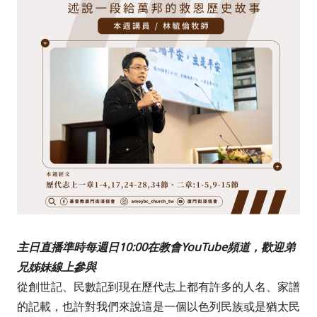
主日直播準時每週日10:00在教會YouTube頻道，歡迎弟
兄姊妹線上參與
從創世記、民數記到現在歷代志上都有許多的人名、家譜
的記載，也許對我們來說這是一個以色列民族或是猶太民