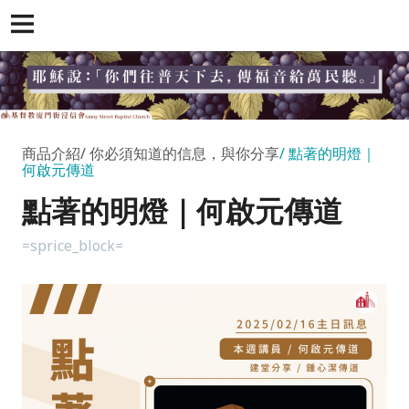
商品介紹
你必須知道的信息，與你分享
點著的明燈｜
何啟元傳道
點著的明燈｜何啟元傳道
=sprice_block=