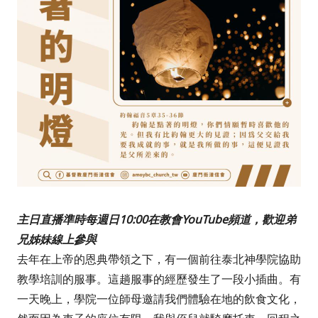
主日直播準時每週日10:00在教會YouTube頻道，歡迎弟
兄姊妹線上參與
去年在上帝的恩典帶領之下，有一個前往泰北神學院協助
教學培訓的服事。這趟服事的經歷發生了一段小插曲。有
一天晚上，學院一位師母邀請我們體驗在地的飲食文化，