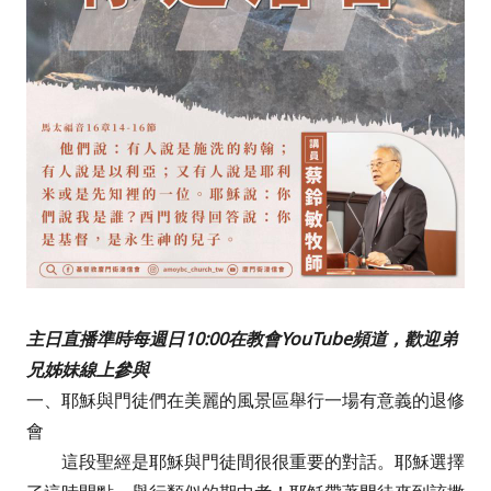
主日直播準時每週日10:00在教會YouTube頻道，歡迎弟
兄姊妹線上參與
一、耶穌與門徒們在美麗的風景區舉行一場有意義的退修
會
這段聖經是耶穌與門徒間很很重要的對話。耶穌選擇