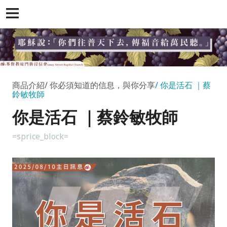
商品介紹
你必須知道的信息，與你分享
你是活石 ｜蔡
鈴敏牧師
你是活石 ｜蔡鈴敏牧師
=sprice_block=