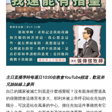
主日直播準時每週日10:00在教會YouTube頻道，歡迎弟
兄姊妹線上參與
自己的國家被滅亡到底是什麼感覺呢？沒有親身經歷過真
的很難體會這痛苦有多大。耶利米被上帝呼召站在先知的
職分，可說是站在風暴的中心。擔任先知這件事雖然有它