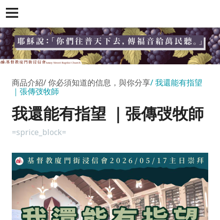
商品介紹
你必須知道的信息，與你分享
我還能有指望
｜張傳弢牧師
我還能有指望 ｜張傳弢牧師
=sprice_block=