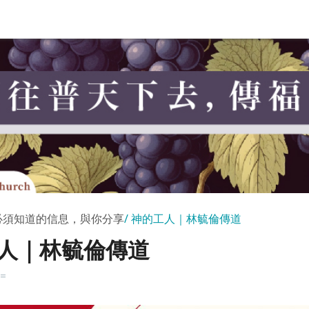
必須知道的信息，與你分享
神的工人｜林毓倫傳道
人｜林毓倫傳道
k=