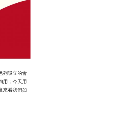
色列設立的會
夠用；今天用
度來看我們如