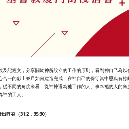
埃及記經文，分享關於神所設立的工作的原則，看到神自己為以
心合一的獻上並且如何建造完成，在神自己的保守當中恩典有餘
，從不同的角度來看，從神揀選為祂工作的人、事奉祂的人的角
為神的工人。
發出呼召（
31:2
，
35:30
）