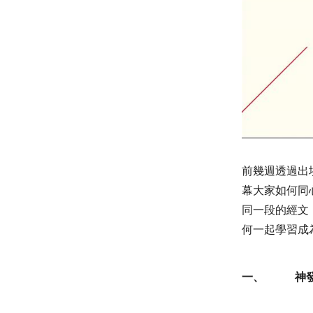
前幾週透過出
幕大家如何同
同一段的經文
何一起學習成
一、
神