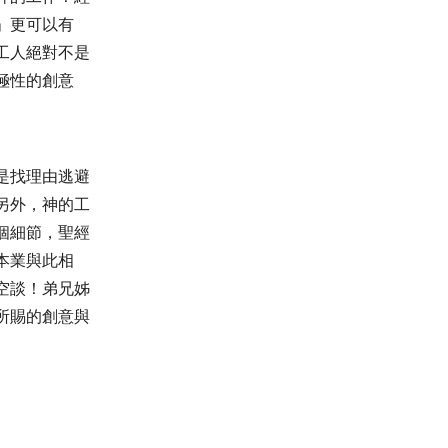
」更可以有
工人絕對不是
極性的創意
是找理由逃避
另外，神的工
個細節，聖經
本業與此相
空談！弟兄姊
所賜的創意與