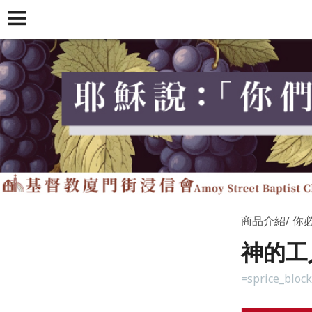
商品介紹
你
神的工
=sprice_bloc