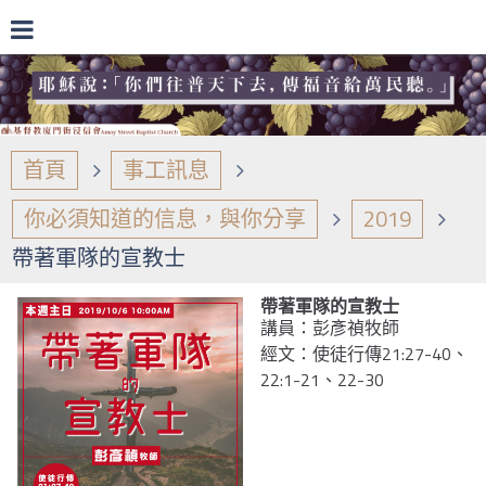
首頁
事工訊息
你必須知道的信息，與你分享
2019
帶著軍隊的宣教士
帶著軍隊的宣教士
講員：彭彥禎牧師
經文：使徒行傳21:27-40、
22:1-21、22-30